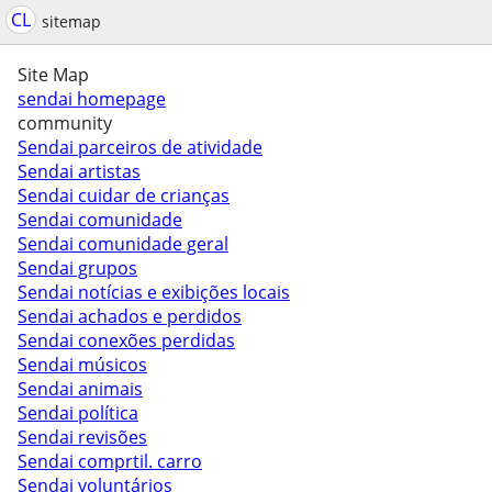
CL
sitemap
Site Map
sendai homepage
community
Sendai parceiros de atividade
Sendai artistas
Sendai cuidar de crianças
Sendai comunidade
Sendai comunidade geral
Sendai grupos
Sendai notícias e exibições locais
Sendai achados e perdidos
Sendai conexões perdidas
Sendai músicos
Sendai animais
Sendai política
Sendai revisões
Sendai comprtil. carro
Sendai voluntários