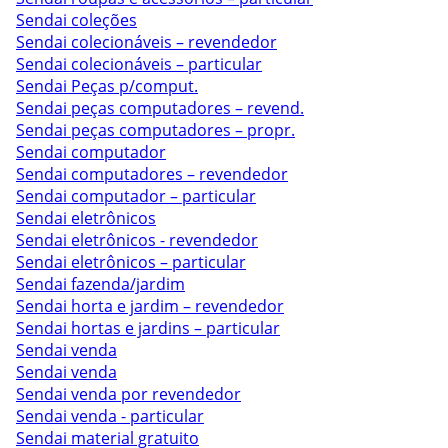
Sendai coleções
Sendai colecionáveis – revendedor
Sendai colecionáveis – particular
Sendai Peças p/comput.
Sendai peças computadores – revend.
Sendai peças computadores – propr.
Sendai computador
Sendai computadores – revendedor
Sendai computador – particular
Sendai eletrônicos
Sendai eletrônicos - revendedor
Sendai eletrônicos – particular
Sendai fazenda/jardim
Sendai horta e jardim – revendedor
Sendai hortas e jardins – particular
Sendai venda
Sendai venda
Sendai venda por revendedor
Sendai venda - particular
Sendai material gratuito