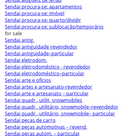
Sendai aluguéis de férias
Sendai procura-se: apartamentos
Sendai procura-se: imóvel
Sendai procura-se: quarto/dividir
Sendai procura-se: sublocação/temporário
for sale
Sendai antig.
Sendai antiguidade-revendedor
Sendai antiguidade–particular
Sendai eletrodom.
Sendai eletrodoméstico - revendedor
Sendai eletrodoméstico–particular
Sendai arte e ofícios
Sendai artes e artesanato-revendedor
Sendai arte e artesanato – particular
Sendai quadr., utilit, snowmobiles
Sendai quadr., utilitário, snowmobile–revendedor
Sendai quadr., utilitário, snowmobile– particular
Sendai peças de carro
Sendai peças automotivas – revend.
Sendai peças autom. – particular