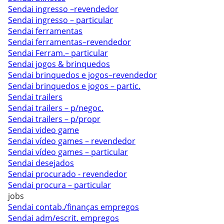
Sendai ingresso –revendedor
Sendai ingresso – particular
Sendai ferramentas
Sendai ferramentas–revendedor
Sendai Ferram.– particular
Sendai jogos & brinquedos
Sendai brinquedos e jogos–revendedor
Sendai brinquedos e jogos – partic.
Sendai trailers
Sendai trailers – p/negoc.
Sendai trailers – p/propr
Sendai video game
Sendai vídeo games – revendedor
Sendai vídeo games – particular
Sendai desejados
Sendai procurado - revendedor
Sendai procura – particular
jobs
Sendai contab./finanças empregos
Sendai adm/escrit. empregos