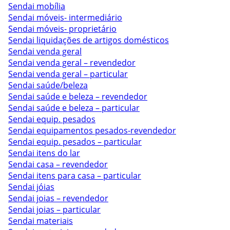
Sendai mobília
Sendai móveis- intermediário
Sendai móveis- proprietário
Sendai liquidações de artigos domésticos
Sendai venda geral
Sendai venda geral – revendedor
Sendai venda geral – particular
Sendai saúde/beleza
Sendai saúde e beleza – revendedor
Sendai saúde e beleza – particular
Sendai equip. pesados
Sendai equipamentos pesados-revendedor
Sendai equip. pesados – particular
Sendai itens do lar
Sendai casa – revendedor
Sendai itens para casa – particular
Sendai jóias
Sendai joias – revendedor
Sendai joias – particular
Sendai materiais