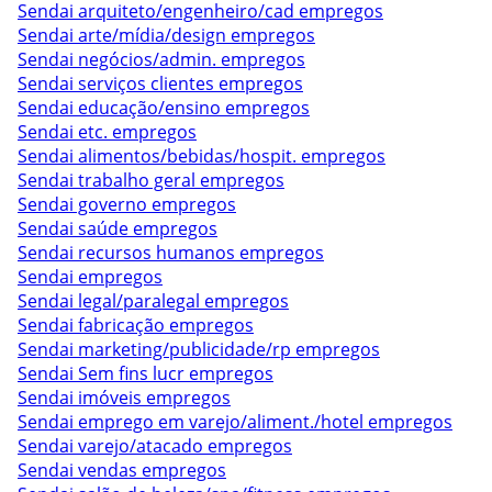
Sendai arquiteto/engenheiro/cad empregos
Sendai arte/mídia/design empregos
Sendai negócios/admin. empregos
Sendai serviços clientes empregos
Sendai educação/ensino empregos
Sendai etc. empregos
Sendai alimentos/bebidas/hospit. empregos
Sendai trabalho geral empregos
Sendai governo empregos
Sendai saúde empregos
Sendai recursos humanos empregos
Sendai empregos
Sendai legal/paralegal empregos
Sendai fabricação empregos
Sendai marketing/publicidade/rp empregos
Sendai Sem fins lucr empregos
Sendai imóveis empregos
Sendai emprego em varejo/aliment./hotel empregos
Sendai varejo/atacado empregos
Sendai vendas empregos