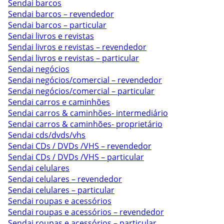
Sendai barcos
Sendai barcos – revendedor
Sendai barcos – particular
Sendai livros e revistas
Sendai livros e revistas – revendedor
Sendai livros e revistas – particular
Sendai negócios
Sendai negócios/comercial – revendedor
Sendai negócios/comercial – particular
Sendai carros e caminhões
Sendai carros & caminhões- intermediário
Sendai carros & caminhões- proprietário
Sendai cds/dvds/vhs
Sendai CDs / DVDs /VHS – revendedor
Sendai CDs / DVDs /VHS – particular
Sendai celulares
Sendai celulares – revendedor
Sendai celulares – particular
Sendai roupas e acessórios
Sendai roupas e acessórios – revendedor
Sendai roupas e acessórios – particular