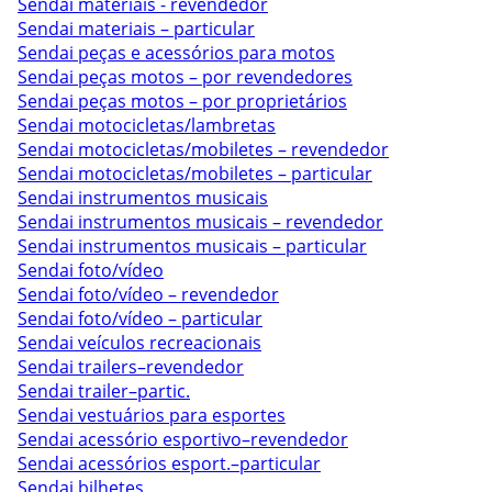
Sendai materiais - revendedor
Sendai materiais – particular
Sendai peças e acessórios para motos
Sendai peças motos – por revendedores
Sendai peças motos – por proprietários
Sendai motocicletas/lambretas
Sendai motocicletas/mobiletes – revendedor
Sendai motocicletas/mobiletes – particular
Sendai instrumentos musicais
Sendai instrumentos musicais – revendedor
Sendai instrumentos musicais – particular
Sendai foto/vídeo
Sendai foto/vídeo – revendedor
Sendai foto/vídeo – particular
Sendai veículos recreacionais
Sendai trailers–revendedor
Sendai trailer–partic.
Sendai vestuários para esportes
Sendai acessório esportivo–revendedor
Sendai acessórios esport.–particular
Sendai bilhetes