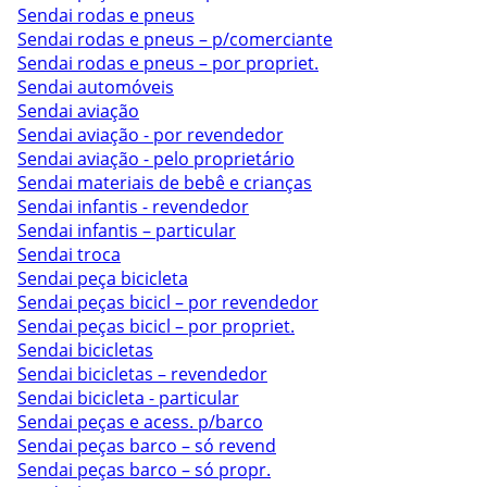
Sendai rodas e pneus
Sendai rodas e pneus – p/comerciante
Sendai rodas e pneus – por propriet.
Sendai automóveis
Sendai aviação
Sendai aviação - por revendedor
Sendai aviação - pelo proprietário
Sendai materiais de bebê e crianças
Sendai infantis - revendedor
Sendai infantis – particular
Sendai troca
Sendai peça bicicleta
Sendai peças bicicl – por revendedor
Sendai peças bicicl – por propriet.
Sendai bicicletas
Sendai bicicletas – revendedor
Sendai bicicleta - particular
Sendai peças e acess. p/barco
Sendai peças barco – só revend
Sendai peças barco – só propr.