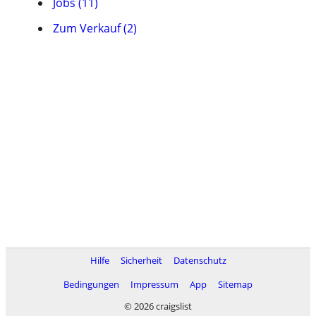
Jobs (11)
Zum Verkauf (2)
Hilfe
Sicherheit
Datenschutz
Bedingungen
Impressum
App
Sitemap
© 2026 craigslist