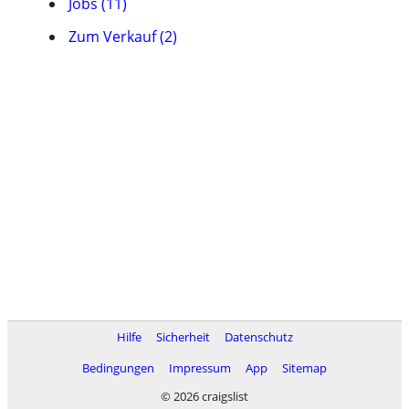
Jobs (11)
Zum Verkauf (2)
Hilfe
Sicherheit
Datenschutz
Bedingungen
Impressum
App
Sitemap
© 2026 craigslist