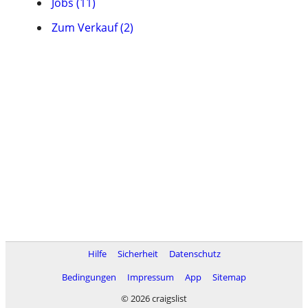
Jobs (11)
Zum Verkauf (2)
Hilfe
Sicherheit
Datenschutz
Bedingungen
Impressum
App
Sitemap
© 2026 craigslist