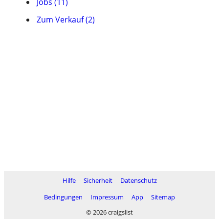
Jobs (11)
Zum Verkauf (2)
Hilfe
Sicherheit
Datenschutz
Bedingungen
Impressum
App
Sitemap
© 2026 craigslist