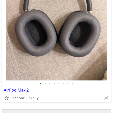
•
•
•
•
•
•
•
•
AirPod Max 2
7/7
Sumida city