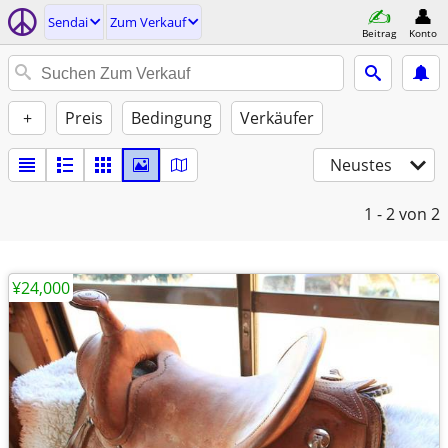
Sendai
Zum Verkauf
Beitrag
Konto
+
Preis
Bedingung
Verkäufer
Neustes
1 - 2
von 2
¥24,000