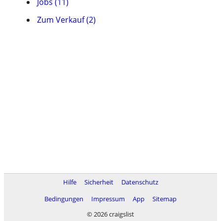
Jobs (11)
Zum Verkauf (2)
Hilfe
Sicherheit
Datenschutz
Bedingungen
Impressum
App
Sitemap
© 2026 craigslist