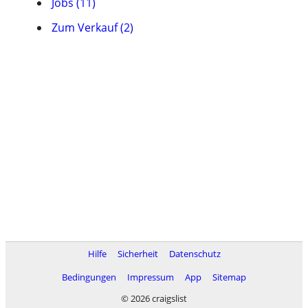
Jobs (11)
Zum Verkauf (2)
Hilfe
Sicherheit
Datenschutz
Bedingungen
Impressum
App
Sitemap
© 2026 craigslist