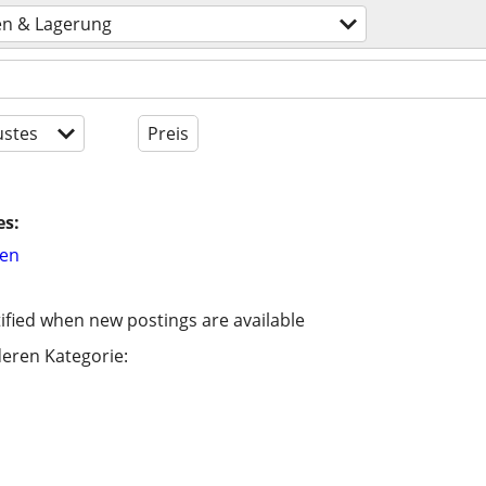
en & Lagerung
stes
Preis
es:
hen
ified when new postings are available
eren Kategorie: