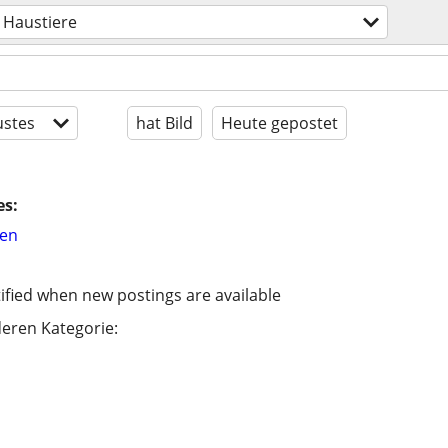
Haustiere
stes
hat Bild
Heute gepostet
es:
hen
ified when new postings are available
eren Kategorie: