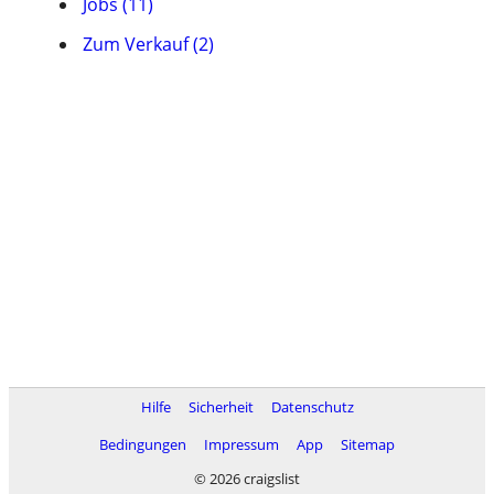
Jobs (11)
Zum Verkauf (2)
Hilfe
Sicherheit
Datenschutz
Bedingungen
Impressum
App
Sitemap
© 2026 craigslist