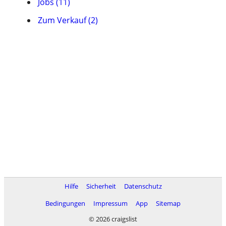
Jobs (11)
Zum Verkauf (2)
Hilfe
Sicherheit
Datenschutz
Bedingungen
Impressum
App
Sitemap
© 2026 craigslist