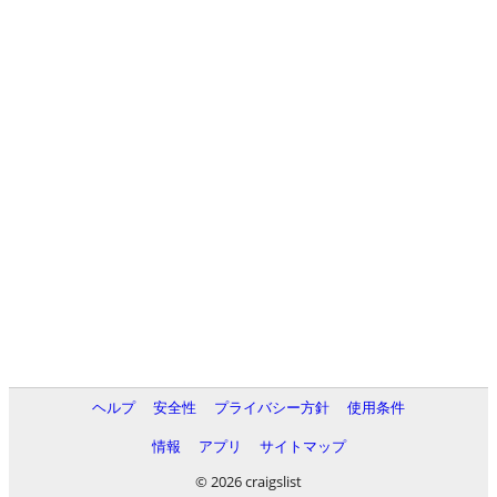
ヘルプ
安全性
プライバシー方針
使用条件
情報
アプリ
サイトマップ
© 2026 craigslist