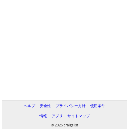
ヘルプ
安全性
プライバシー方針
使用条件
情報
アプリ
サイトマップ
© 2026 craigslist