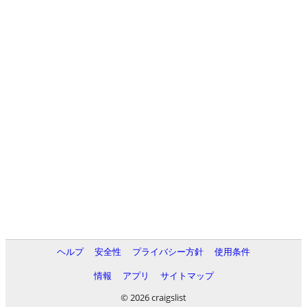
ヘルプ
安全性
プライバシー方針
使用条件
情報
アプリ
サイトマップ
© 2026 craigslist