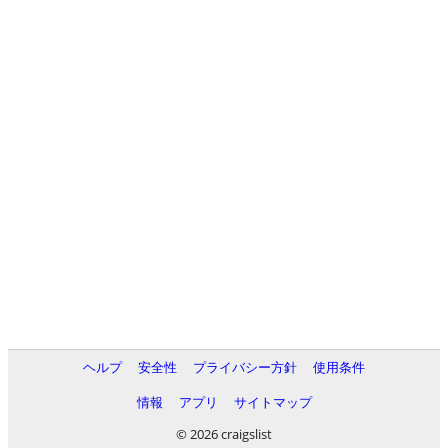
ヘルプ
安全性
プライバシー方針
使用条件
情報
アプリ
サイトマップ
© 2026 craigslist