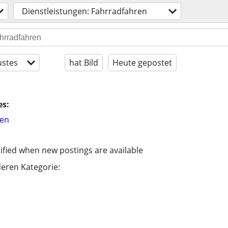
Dienstleistungen: Fahrradfahren
stes
hat Bild
Heute gepostet
es:
hen
ified when new postings are available
eren Kategorie: