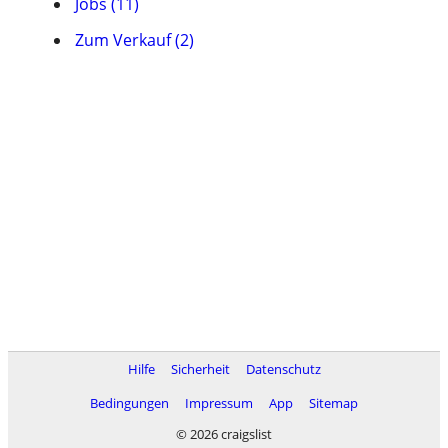
Jobs (11)
Zum Verkauf (2)
Hilfe
Sicherheit
Datenschutz
Bedingungen
Impressum
App
Sitemap
© 2026 craigslist