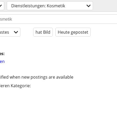
Dienstleistungen: Kosmetik
stes
hat Bild
Heute gepostet
es:
hen
ified when new postings are available
eren Kategorie: