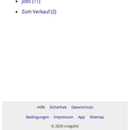
Jobs (11)
Zum Verkauf (2)
Hilfe
Sicherheit
Datenschutz
Bedingungen
Impressum
App
Sitemap
© 2026 craigslist