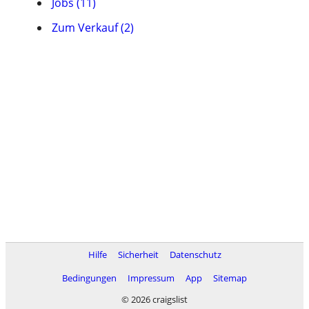
Jobs (11)
Zum Verkauf (2)
Hilfe
Sicherheit
Datenschutz
Bedingungen
Impressum
App
Sitemap
© 2026 craigslist