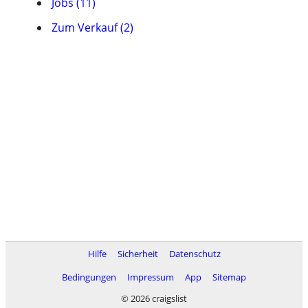
Jobs (11)
Zum Verkauf (2)
Hilfe
Sicherheit
Datenschutz
Bedingungen
Impressum
App
Sitemap
© 2026 craigslist